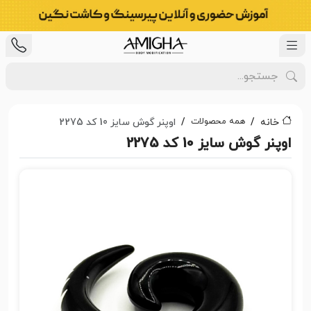
همه محصولات
خانه
اوپنر گوش سایز 10 کد 2275
اوپنر گوش سایز 10 کد 2275