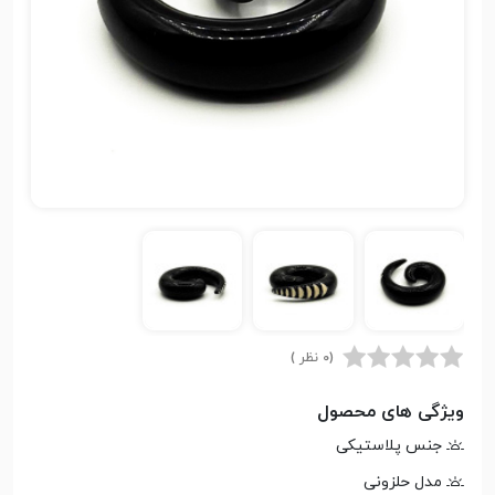
(0 نظر )
ویژگی های محصول
جنس پلاستیکی
مدل حلزونی