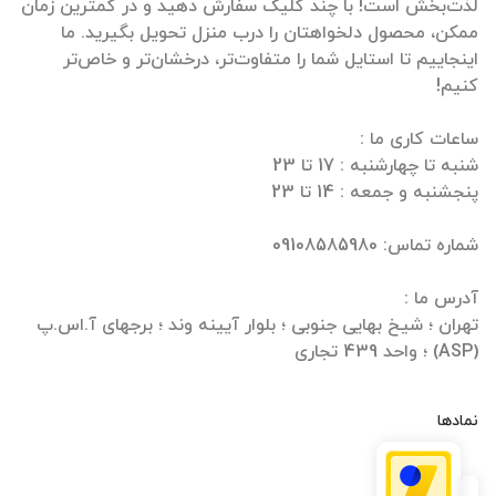
لذت‌بخش است! با چند کلیک سفارش دهید و در کمترین زمان
ممکن، محصول دلخواهتان را درب منزل تحویل بگیرید. ما
اینجاییم تا استایل شما را متفاوت‌تر، درخشان‌تر و خاص‌تر
تهران ؛ شیخ بهایی جنوبی ؛ بلوار آیینه وند ؛ برجهای آ.اس.پ
(ASP) ؛ واحد 439 تجاری
نمادها