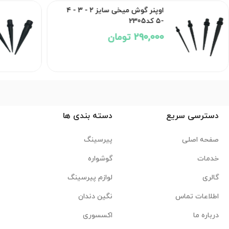
اوپنر گوش میخی سایز ۲ - ۳ - ۴
-۵ کد2305
290,000 تومان
دسترسی سریع
دسته بندی ها
صفحه اصلی
پیرسینگ
خدمات
گوشواره
گالری
لوازم پیرسینگ
اطلاعات تماس
نگین دندان
درباره ما
اکسسوری