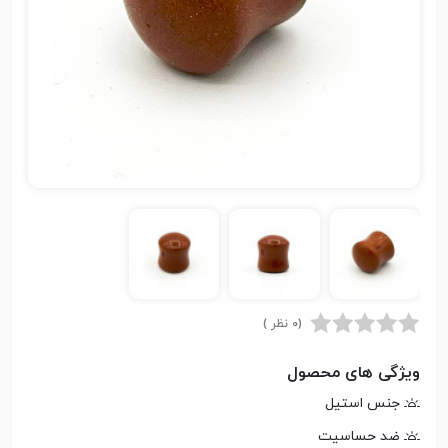
(0 نظر )
ویژگی های محصول
جنس استیل
ضد حساسیت