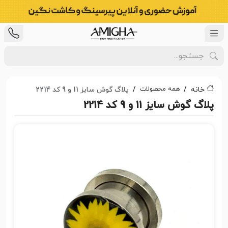
همه محصولات
خانه
پلاگ گوش سایز 11 و 9 کد 2214
پلاگ گوش سایز 11 و 9 کد 2214