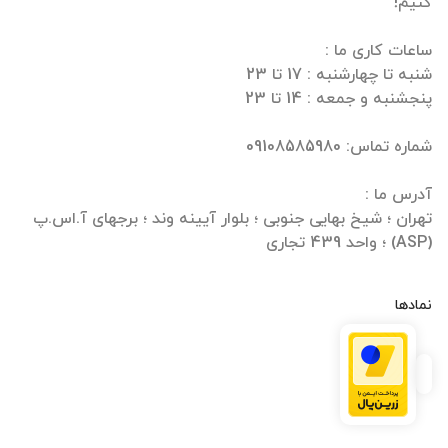
تهران ؛ شیخ بهایی جنوبی ؛ بلوار آیینه وند ؛ برجهای آ.اس.پ
(ASP) ؛ واحد 439 تجاری
نمادها