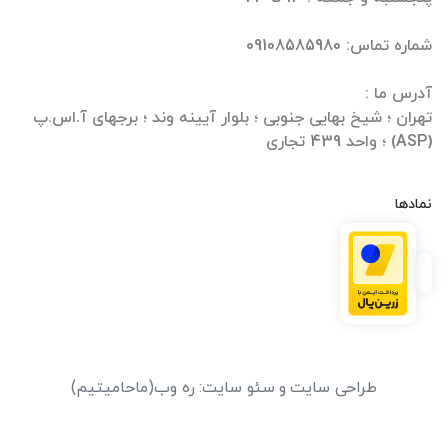
تهران ؛ شیخ بهایی جنوبی ؛ بلوار آیینه وند ؛ برجهای آ.اس.پ
(ASP) ؛ واحد 439 تجاری
نمادها
طراحی سایت
و
سئو سایت
:
ره وب
(ماحامیتیم)