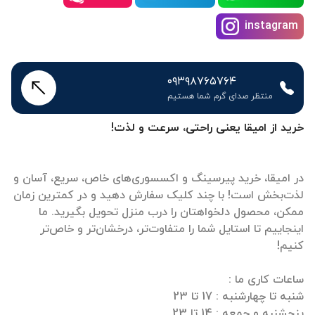
instagram
۰۹۳۹۸۷۶۵۷۶۴
منتظر صدای گرم شما هستیم
خرید از امیقا یعنی راحتی، سرعت و لذت!
در امیقا، خرید پیرسینگ و اکسسوری‌های خاص، سریع، آسان و
لذت‌بخش است! با چند کلیک سفارش دهید و در کمترین زمان
ممکن، محصول دلخواهتان را درب منزل تحویل بگیرید. ما
اینجاییم تا استایل شما را متفاوت‌تر، درخشان‌تر و خاص‌تر