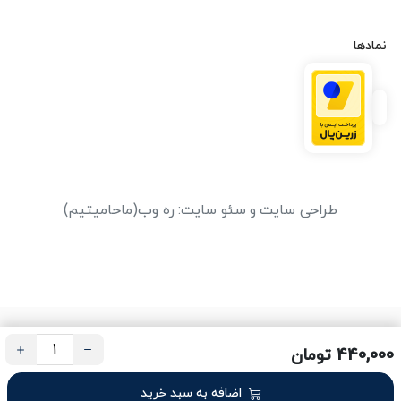
نمادها
طراحی سایت
و
سئو سایت
:
ره وب
(ماحامیتیم)
440,000 تومان
اضافه به سبد خرید