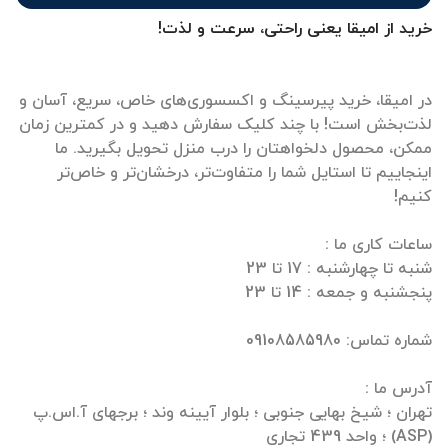
خرید از امیقا یعنی راحتی، سرعت و لذت!
در امیقا، خرید پیرسینگ و اکسسوری‌های خاص، سریع، آسان و
لذت‌بخش است! با چند کلیک سفارش دهید و در کمترین زمان
ممکن، محصول دلخواهتان را درب منزل تحویل بگیرید. ما
اینجاییم تا استایل شما را متفاوت‌تر، درخشان‌تر و خاص‌تر
تهران ؛ شیخ بهایی جنوبی ؛ بلوار آیینه وند ؛ برجهای آ.اس.پ
(ASP) ؛ واحد 439 تجاری