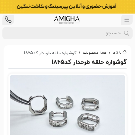
همه محصولات
خانه
گوشواره حلقه طرحدار کد1865
گوشواره حلقه طرحدار کد1865