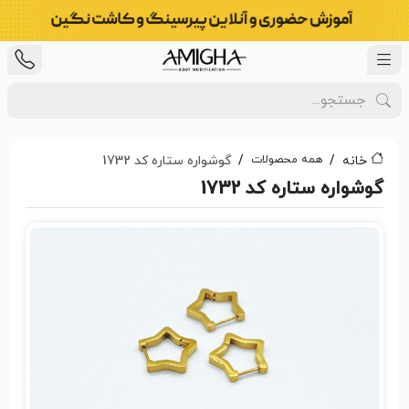
همه محصولات
خانه
گوشواره ستاره کد 1732
گوشواره ستاره کد 1732