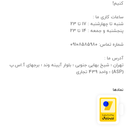
تهران ؛ شیخ بهایی جنوبی ؛ بلوار آیینه وند ؛ برجهای آ.اس.پ
(ASP) ؛ واحد 439 تجاری
نمادها