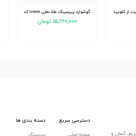
ت از کلویید
گوشواره پیرسینگ طلا نعلی 10mm کد
2792
15,660,000 تومان
دسترسی سریع
دسته بندی ها
یع، آسان و
صفحه اصلی
پیرسینگ