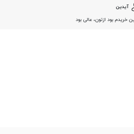
آیدین
ین خریدم بود ازتون، عالی بود