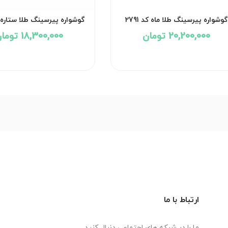
گوشواره پیرسینگ طلا ماه کد 2791
گوشواره پیرسینگ طلا ستاره کد ۰
20,200,000 تومان
18,300,000 تومان
ارتباط با ما
ما را در شبکه های اجتماعی دنبال کنید