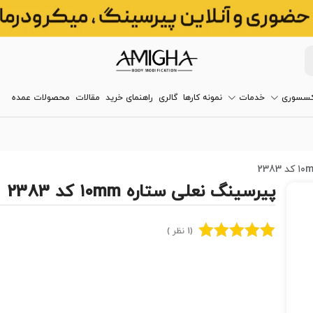
کسسوری
خدمات
نمونه کارها
گالری
راهنمای خرید
مقالات
محصولات عمده
پیرسینگ نعلی ستاره ۱۰mm کد 2383
(1 نظر )