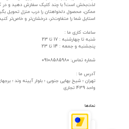
لذت‌بخش است! با چند کلیک سفارش دهید و در ک
ممکن، محصول دلخواهتان را درب منزل تحویل بگیرید
واحد 439 تجاری
نمادها