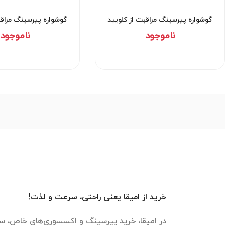
گوشواره پیرسینگ مراقبت از کلویید
گوشواره پیرسینگ مراقب
کد۲۹۵۲
کد۲۹۵۱
ناموجود
ناموجود
خرید از امیقا یعنی راحتی، سرعت و لذت!
در امیقا، خرید پیرسینگ و اکسسوری‌های خاص، سر