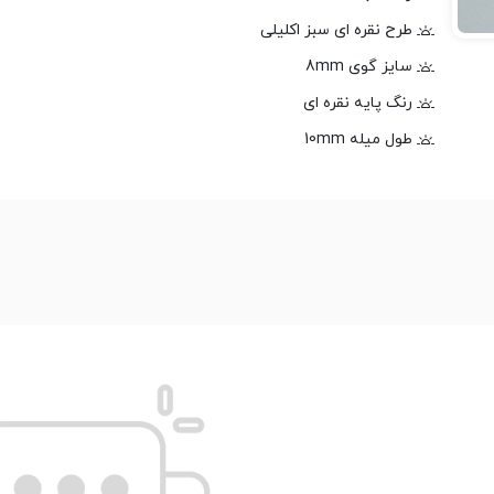
طرح نقره ای سبز اکلیلی
سایز گوی 8mm
رنگ پایه نقره ای
طول میله 10mm