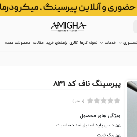
کسسوری
خدمات
نمونه کارها
گالری
راهنمای خرید
مقالات
محصولات عمده
پیرسینگ ناف کد 831
(0 نظر )
ویژگی های محصول
جنس پایه استیل ضد حساسیت
رنگ ثابت