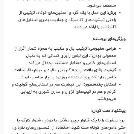
منعطف می‌شود.
برش:
این مدل با یقه گرد و آستین‌های کوتاه، ترکیبی از
راحتی تیشرت‌های کلاسیک و جذابیت بصری استایل‌های
آلترناتیو را ارائه می‌دهد.
ویژگی‌های برجسته:
طراحی مفهومی:
ترکیب بال و صلیب به همراه شعار “فرار از
معمولی بودن”، این لباس را برای کسانی که به دنبال
استایل‌های خاص و معنادار هستند، ایده‌آل می‌کند.
کیفیت بالای بافت:
پارچه کبریتی علاوه بر دوام بالا، لطافت
خاصی دارد که برای استفاده روزمره بسیار مناسب است.
استایل چندمنظوره:
این تیشرت هم در استایل‌های گوتیک و
گرانج و هم در تیپ‌های کژوال و مدرن شهری به زیبایی
می‌درخشد.
پیشنهاد ست کردن:
این تیشرت را با یک شلوار جین مشکی یا دودی، شلوار کارگو یا
حتی دامن‌های کوتاه ست کنید. استفاده از اکسسوری‌های نقره‌ای،