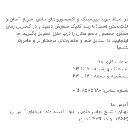
در امیقا، خرید پیرسینگ و اکسسوری‌های خاص، سریع، آسان و
لذت‌بخش است! با چند کلیک سفارش دهید و در کمترین زمان
ممکن، محصول دلخواهتان را درب منزل تحویل بگیرید. ما
اینجاییم تا استایل شما را متفاوت‌تر، درخشان‌تر و خاص‌تر
تهران ؛ شیخ بهایی جنوبی ؛ بلوار آیینه وند ؛ برجهای آ.اس.پ
(ASP) ؛ واحد 439 تجاری