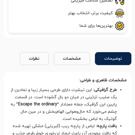
تضمین سلامت فیزیکی
کیفیت برتر، انتخاب بهتر
بهترین‌ها برای شما
توضیحات
مشخصات
نظرات
مشخصات ظاهری و طراحی:
طرح گرافیکی:
این تیشرت دارای طرحی بسیار زیبا و نمادین از
یک صلیب تزئینی در میان دو بال گشوده است. در قسمت
پایین این گرافیک، جمله معنادار
“Escape the ordinary”
به
چشم می‌خورد که حال‌وهوایی الهام‌بخش و در عین حال
گوتیک به لباس بخشیده است.
بافت پارچه:
لباس از پارچه ریب (کبریتی) مشکی تهیه شده
که بافت عمودی آن باعث ایجاد تن‌خوری خوش‌فرم، جذب و