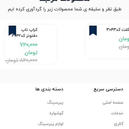
طبق نظر و سلیقه ی شما محصولات زیر را گردآوری کرده ایم
12%
12%
کراپ تاپ دفتونز کد۳۰۴۲
720,000 تومان
820,000 تومان
دسترسی سریع
دسته بندی ها
صفحه اصلی
پیرسینگ
خدمات
گوشواره
گالری
لوازم پیرسینگ