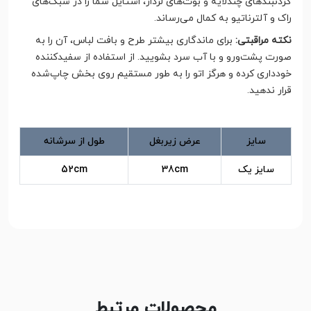
گردنبندهای چندلایه و بوت‌های لژدار، استایل شما را در سبک‌های
راک و آلترناتیو به کمال می‌رساند.
نکته مراقبتی:
برای ماندگاری بیشتر طرح و بافت لباس، آن را به
صورت پشت‌ورو و با آب سرد بشویید. از استفاده از سفیدکننده
خودداری کرده و هرگز اتو را به طور مستقیم روی بخش چاپ‌شده
قرار ندهید.
سایز
عرض زیربغل
طول از سرشانه
سایز یک
38cm
52cm
محصولات مرتبط