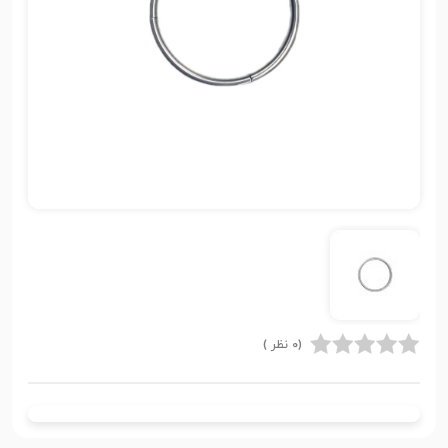
(0 نظر )