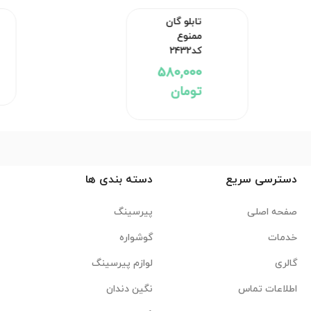
تابلو گان ممنوع کد۲۴۳۲
580,000 تومان
دسترسی سریع
دسته بندی ها
صفحه اصلی
پیرسینگ
خدمات
گوشواره
گالری
لوازم پیرسینگ
اطلاعات تماس
نگین دندان
درباره ما
اکسسوری