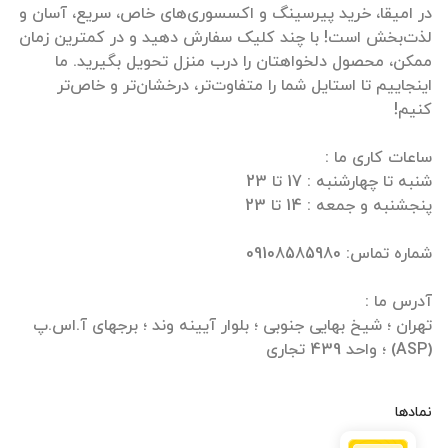
لذت‌بخش است! با چند کلیک سفارش دهید و در کمترین زمان
ممکن، محصول دلخواهتان را درب منزل تحویل بگیرید. ما
اینجاییم تا استایل شما را متفاوت‌تر، درخشان‌تر و خاص‌تر
تهران ؛ شیخ بهایی جنوبی ؛ بلوار آیینه وند ؛ برجهای آ.اس.پ
(ASP) ؛ واحد 439 تجاری
نمادها