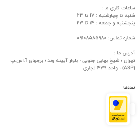
تهران ؛ شیخ بهایی جنوبی ؛ بلوار آیینه وند ؛ برجهای آ.اس.پ
(ASP) ؛ واحد 439 تجاری
نمادها