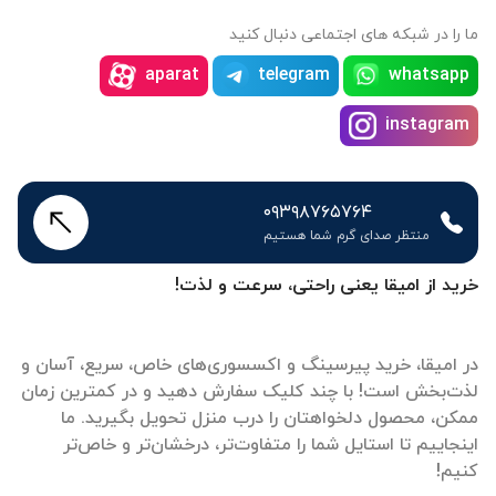
ما را در شبکه های اجتماعی دنبال کنید
aparat
telegram
whatsapp
instagram
۰۹۳۹۸۷۶۵۷۶۴
منتظر صدای گرم شما هستیم
خرید از امیقا یعنی راحتی، سرعت و لذت!
در امیقا، خرید پیرسینگ و اکسسوری‌های خاص، سریع، آسان و
لذت‌بخش است! با چند کلیک سفارش دهید و در کمترین زمان
ممکن، محصول دلخواهتان را درب منزل تحویل بگیرید. ما
اینجاییم تا استایل شما را متفاوت‌تر، درخشان‌تر و خاص‌تر