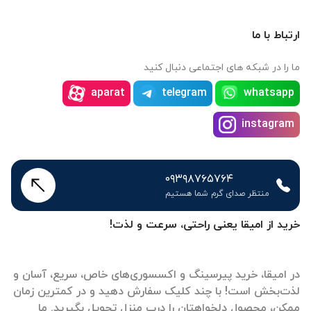
ارتباط با ما
ما را در شبکه های اجتماعی دنبال کنید
aparat
telegram
whatsapp
instagram
۰۹۳۹۸۷۶۵۷۶۴
منتظر صدای گرم شما هستیم
خرید از امیقا یعنی راحتی، سرعت و لذت!
در امیقا، خرید پیرسینگ و اکسسوری‌های خاص، سریع، آسان و
لذت‌بخش است! با چند کلیک سفارش دهید و در کمترین زمان
ممکن، محصول دلخواهتان را درب منزل تحویل بگیرید. ما