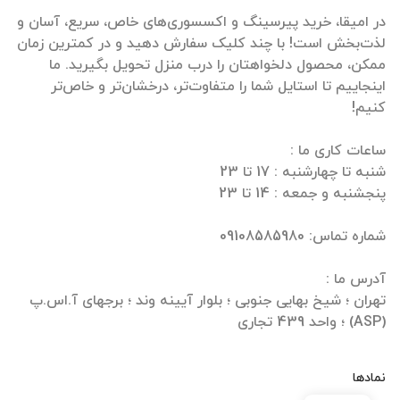
در امیقا، خرید پیرسینگ و اکسسوری‌های خاص، سریع، آسان و
لذت‌بخش است! با چند کلیک سفارش دهید و در کمترین زمان
ممکن، محصول دلخواهتان را درب منزل تحویل بگیرید. ما
اینجاییم تا استایل شما را متفاوت‌تر، درخشان‌تر و خاص‌تر
تهران ؛ شیخ بهایی جنوبی ؛ بلوار آیینه وند ؛ برجهای آ.اس.پ
(ASP) ؛ واحد 439 تجاری
نمادها