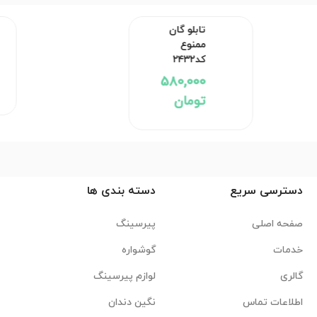
تابلو گان ممنوع کد۲۴۳۲
580,000 تومان
دسترسی سریع
دسته بندی ها
صفحه اصلی
پیرسینگ
خدمات
گوشواره
گالری
لوازم پیرسینگ
اطلاعات تماس
نگین دندان
درباره ما
اکسسوری