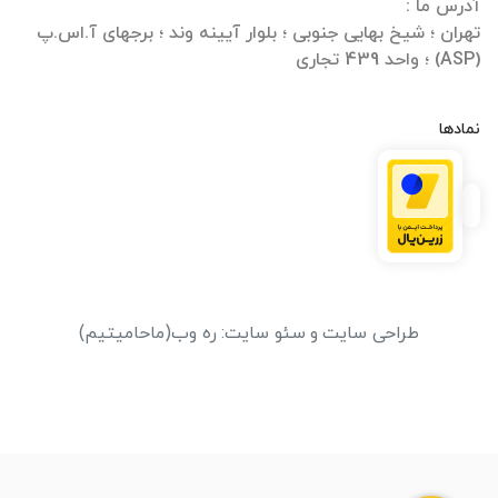
تهران ؛ شیخ بهایی جنوبی ؛ بلوار آیینه وند ؛ برجهای آ.اس.پ
(ASP) ؛ واحد 439 تجاری
نمادها
طراحی سایت
و
سئو سایت
:
ره وب
(ماحامیتیم)