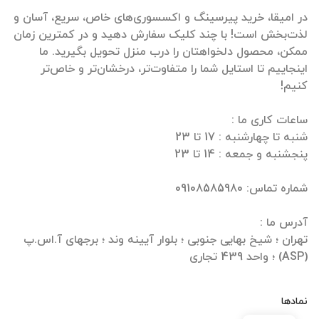
در امیقا، خرید پیرسینگ و اکسسوری‌های خاص، سریع، آسان و
لذت‌بخش است! با چند کلیک سفارش دهید و در کمترین زمان
ممکن، محصول دلخواهتان را درب منزل تحویل بگیرید. ما
اینجاییم تا استایل شما را متفاوت‌تر، درخشان‌تر و خاص‌تر
تهران ؛ شیخ بهایی جنوبی ؛ بلوار آیینه وند ؛ برجهای آ.اس.پ
(ASP) ؛ واحد 439 تجاری
نمادها