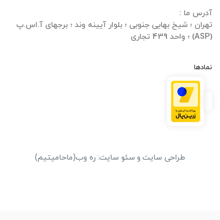
تهران ؛ شیخ بهایی جنوبی ؛ بلوار آیینه وند ؛ برجهای آ.اس.پ
(ASP) ؛ واحد 439 تجاری
نمادها
طراحی سایت
و
سئو سایت
:
ره وب
(ماحامیتیم)