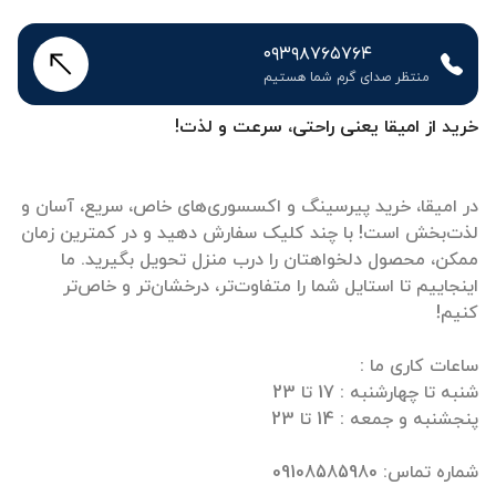
۰۹۳۹۸۷۶۵۷۶۴
منتظر صدای گرم شما هستیم
خرید از امیقا یعنی راحتی، سرعت و لذت!
در امیقا، خرید پیرسینگ و اکسسوری‌های خاص، سریع، آسان و
لذت‌بخش است! با چند کلیک سفارش دهید و در کمترین زمان
ممکن، محصول دلخواهتان را درب منزل تحویل بگیرید. ما
اینجاییم تا استایل شما را متفاوت‌تر، درخشان‌تر و خاص‌تر