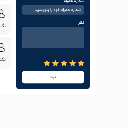
شماره همراه
نظر
نگش
امتیاز خود را وارد کنید
نگش
ثبت