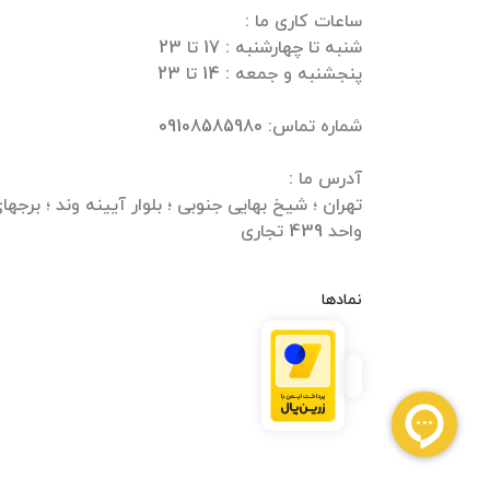
واحد 439 تجاری
نمادها