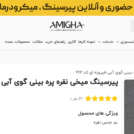
کسسوری
خدمات
نمونه کارها
گالری
راهنمای خرید
مقالات
محصولات عمده
نی گوی آبی فیروزه ای کد 662
پیرسینگ میخی نقره پره بینی گوی آبی فیر
(3 نظر )
ویژگی های محصول
جنس نقره