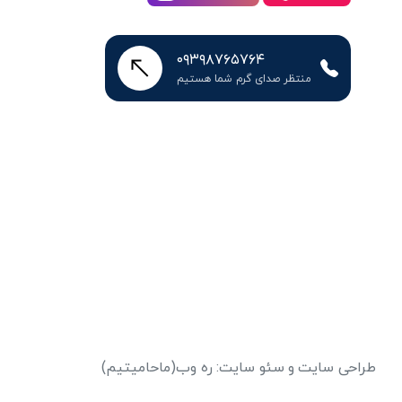
۰۹۳۹۸۷۶۵۷۶۴
منتظر صدای گرم شما هستیم
طراحی سایت
و
سئو سایت
:
ره وب
(ماحامیتیم)