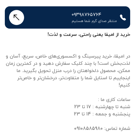
۰۹۳۹۸۷۶۵۷۶۴
منتظر صدای گرم شما هستیم
خرید از امیقا یعنی راحتی، سرعت و لذت!
در امیقا، خرید پیرسینگ و اکسسوری‌های خاص، سریع، آسان و
لذت‌بخش است! با چند کلیک سفارش دهید و در کمترین زمان
ممکن، محصول دلخواهتان را درب منزل تحویل بگیرید. ما
اینجاییم تا استایل شما را متفاوت‌تر، درخشان‌تر و خاص‌تر