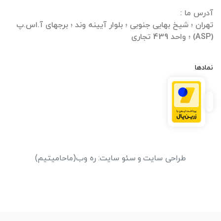
تهران ؛ شیخ بهایی جنوبی ؛ بلوار آیینه وند ؛ برجهای آ.اس.پ
(ASP) ؛ واحد 439 تجاری
نمادها
طراحی سایت
و
سئو سایت
:
ره وب
(ماحامیتیم)