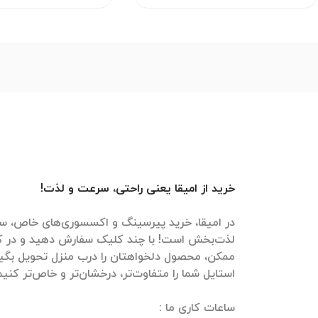
خرید از امیقا یعنی راحتی، سرعت و لذت!
در امیقا، خرید پیرسینگ و اکسسوری‌های خاص، سر
لذت‌بخش است! با چند کلیک سفارش دهید و در ک
ممکن، محصول دلخواهتان را درب منزل تحویل بگیرید