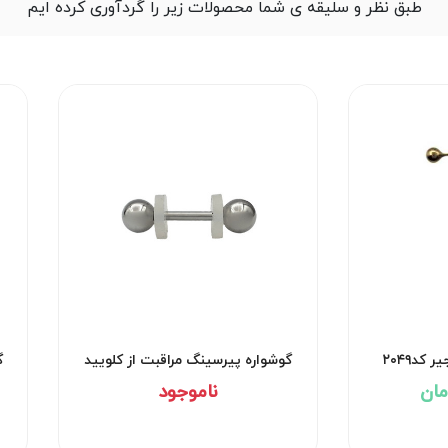
طبق نظر و سلیقه ی شما محصولات زیر را گردآوری کرده ایم
کد۲۰۴۹
گوشواره پیرسینگ مراقبت از کلویید
گ
کد۲۹۵۲
ناموجود