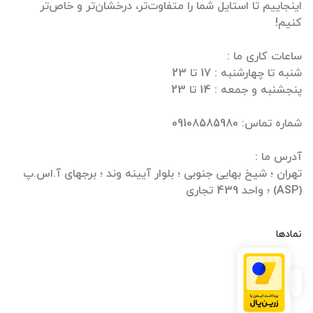
اینجاییم تا استایل شما را متفاوت‌تر، درخشان‌تر و خاص‌تر
تهران ؛ شیخ بهایی جنوبی ؛ بلوار آیینه وند ؛ برجهای آ.اس.پ
(ASP) ؛ واحد 439 تجاری
نمادها