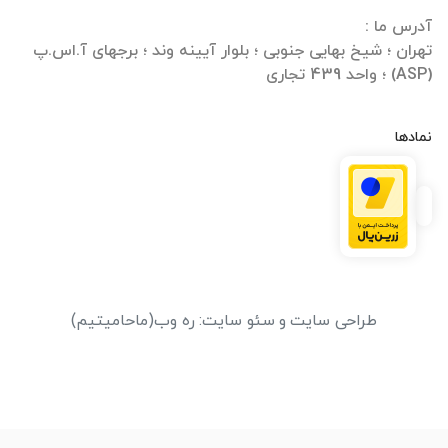
تهران ؛ شیخ بهایی جنوبی ؛ بلوار آیینه وند ؛ برجهای آ.اس.پ
(ASP) ؛ واحد 439 تجاری
نمادها
طراحی سایت
و
سئو سایت
:
ره وب
(ماحامیتیم)