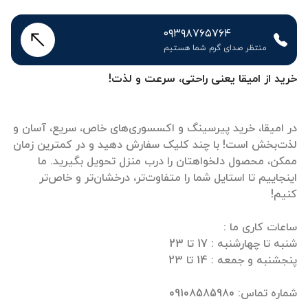
۰۹۳۹۸۷۶۵۷۶۴
منتظر صدای گرم شما هستیم
خرید از امیقا یعنی راحتی، سرعت و لذت!
در امیقا، خرید پیرسینگ و اکسسوری‌های خاص، سریع، آسان و
لذت‌بخش است! با چند کلیک سفارش دهید و در کمترین زمان
ممکن، محصول دلخواهتان را درب منزل تحویل بگیرید. ما
اینجاییم تا استایل شما را متفاوت‌تر، درخشان‌تر و خاص‌تر