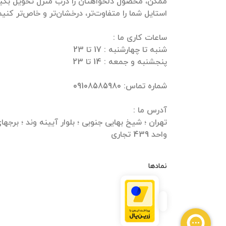
ممکن، محصول دلخواهتان را درب منزل تحویل بگیرید
واحد 439 تجاری
نمادها