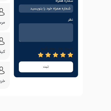
شماره همراه
نظر
مرس
امتیاز خود را وارد کنید
کیف
ثبت
خری