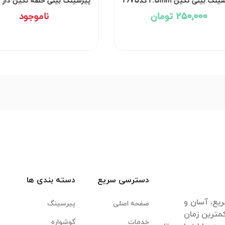
پیرسینگ بینی نگین 2.5mm کد2675
پیر
250,000 تومان
دسترسی سریع
دسته بندی ها
یع، آسان و
صفحه اصلی
پیرسینگ
مترین زمان
خدمات
گوشواره