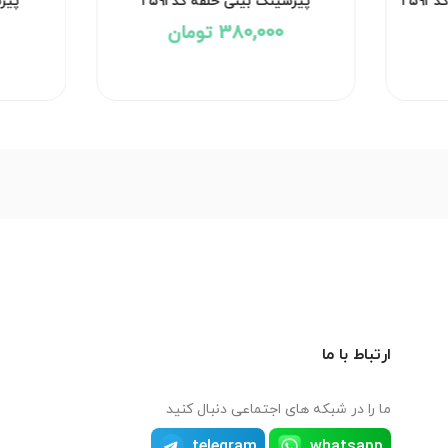
سینگ بینی حلقه نگین دار کد۲۵۹۳
پیرسینگ بینی حلقه کد۲۵۹۲
ناموجود
380,000 تومان
ارتباط با ما
ما را در شبکه های اجتماعی دنبال کنید
telegram
whatsapp