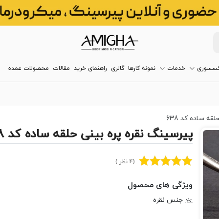
کسسوری
خدمات
نمونه کارها
گالری
راهنمای خرید
مقالات
محصولات عمده
ه ساده کد 638
پیرسینگ نقره پره بینی حلقه ساده کد 638
(4 نظر )
ویژگی های محصول
جنس نقره