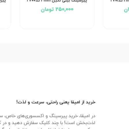
پیرسینگ بینی نگین 2mm کد۲۷۰۱
پیرسینگ بینی نگین 3mm کد۲۷۰۰
250,000 تومان
250,000 تومان
خرید از امیقا یعنی راحتی، سرعت و لذت!
در امیقا، خرید پیرسینگ و اکسسوری‌های خاص، سر
لذت‌بخش است! با چند کلیک سفارش دهید و در ک