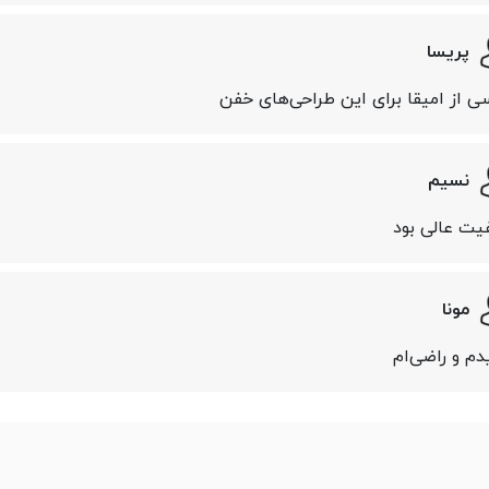
پریسا
ی از امیقا برای این طراحی‌های خفن
نسیم
یت عالی بود
مونا
دم و راضی‌ام