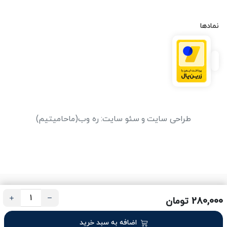
نمادها
طراحی سایت
و
سئو سایت
:
ره وب
(ماحامیتیم)
280,000 تومان
اضافه به سبد خرید