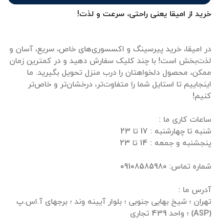
خرید از امیقا یعنی راحتی، سرعت و لذت!
در امیقا، خرید پیرسینگ و اکسسوری‌های خاص، سریع، آسان و
لذت‌بخش است! با چند کلیک سفارش دهید و در کمترین زمان
ممکن، محصول دلخواهتان را درب منزل تحویل بگیرید. ما
اینجاییم تا استایل شما را متفاوت‌تر، درخشان‌تر و خاص‌تر
تهران ؛ شیخ بهایی جنوبی ؛ بلوار آیینه وند ؛ برجهای آ.اس.پ
(ASP) ؛ واحد 439 تجاری