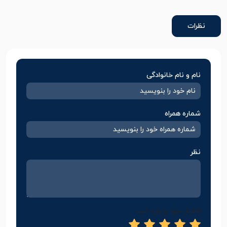
نظرات
نام و نام خانوادگی
شماره همراه
نظر
امتیاز خود را وارد کنید