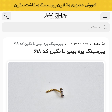
همه محصولات
خانه
پیرسینگ پره بینی L نگین کد 618
پیرسینگ پره بینی L نگین کد 618