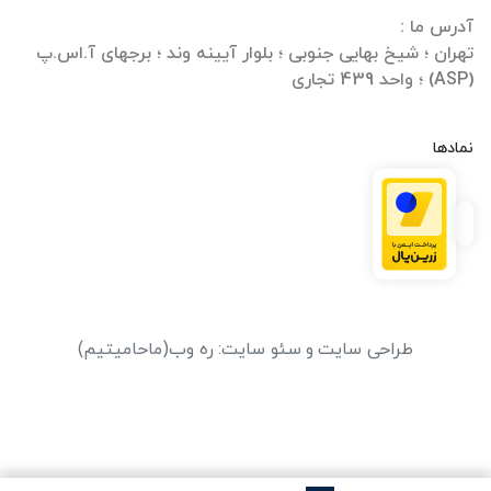
تهران ؛ شیخ بهایی جنوبی ؛ بلوار آیینه وند ؛ برجهای آ.اس.پ
(ASP) ؛ واحد 439 تجاری
نمادها
طراحی سایت
و
سئو سایت
:
ره وب
(ماحامیتیم)