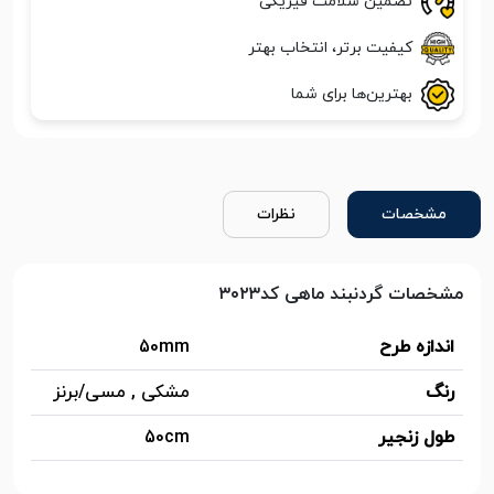
تضمین سلامت فیزیکی
کیفیت برتر، انتخاب بهتر
بهترین‌ها برای شما
مشخصات
نظرات
مشخصات گردنبند ماهی کد۳۰۲۳
اندازه طرح
50mm
رنگ
مشکی , مسی/برنز
طول زنجیر
50cm