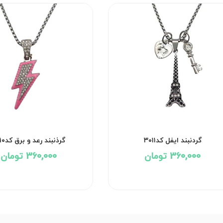
گردنبند ایفل کد۳۰۱۱
گرذنبند رعد و برق کد۳۰۱۰
360,000 تومان
360,000 تومان