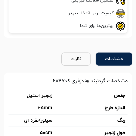
تضمین سلامت فیزیکی
کیفیت برتر، انتخاب بهتر
بهترین‌ها برای شما
مشخصات
نظرات
مشخصات گردنبند هندزفری کد۲۸۴۷
جنس
زنجیر استیل
اندازه طرح
45mm
رنگ
سیلور/نقره ای
طول زنجیر
50cm