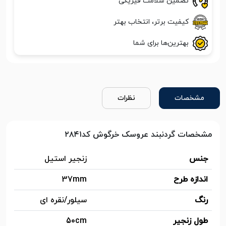
تضمین سلامت فیزیکی
کیفیت برتر، انتخاب بهتر
بهترین‌ها برای شما
مشخصات
نظرات
مشخصات گردنبند عروسک خرگوش کد۲۸۴۱
جنس
زنجیر استیل
اندازه طرح
37mm
رنگ
سیلور/نقره ای
طول زنجیر
50cm