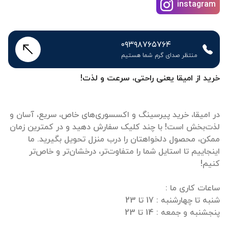
instagram
۰۹۳۹۸۷۶۵۷۶۴
منتظر صدای گرم شما هستیم
خرید از امیقا یعنی راحتی، سرعت و لذت!
در امیقا، خرید پیرسینگ و اکسسوری‌های خاص، سریع، آسان و
لذت‌بخش است! با چند کلیک سفارش دهید و در کمترین زمان
ممکن، محصول دلخواهتان را درب منزل تحویل بگیرید. ما
اینجاییم تا استایل شما را متفاوت‌تر، درخشان‌تر و خاص‌تر