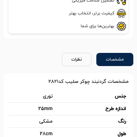
تضمین سلامت فیزیکی
کیفیت برتر، انتخاب بهتر
بهترین‌ها برای شما
مشخصات
نظرات
مشخصات گردنبند چوکر صلیب کد۲۸۲۱
جنس
توری
اندازه طرح
25mm
رنگ
مشکی
طول
28cm