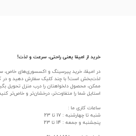
خرید از امیقا یعنی راحتی، سرعت و لذت!
در امیقا، خرید پیرسینگ و اکسسوری‌های خاص، سر
لذت‌بخش است! با چند کلیک سفارش دهید و در ک
ممکن، محصول دلخواهتان را درب منزل تحویل بگیرید