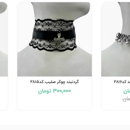
د۲۸۱۶
گردنبند چوکر صلیب کد۲۸۱۵
300,000 تومان