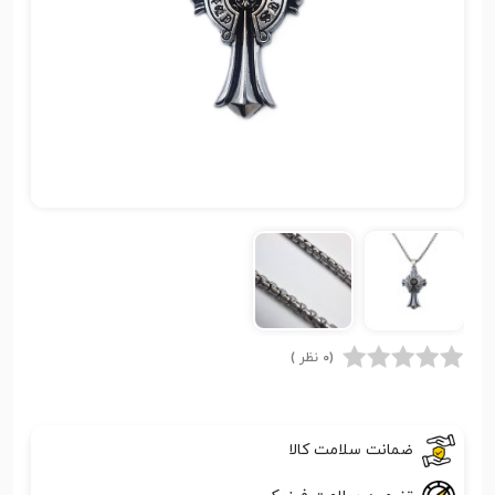
(0 نظر )
ضمانت سلامت کالا