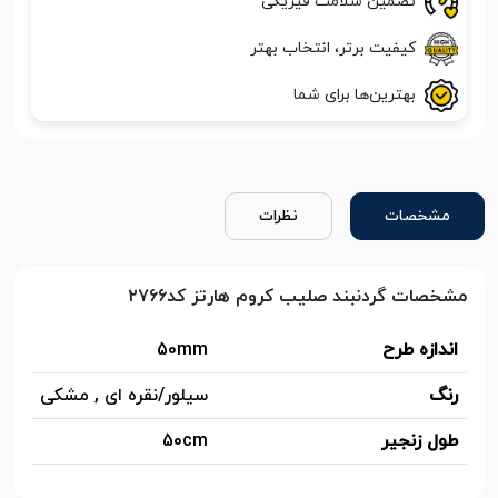
تضمین سلامت فیزیکی
کیفیت برتر، انتخاب بهتر
بهترین‌ها برای شما
مشخصات
نظرات
مشخصات گردنبند صلیب کروم هارتز کد۲۷۶۶
اندازه طرح
50mm
رنگ
سیلور/نقره ای , مشکی
طول زنجیر
50cm