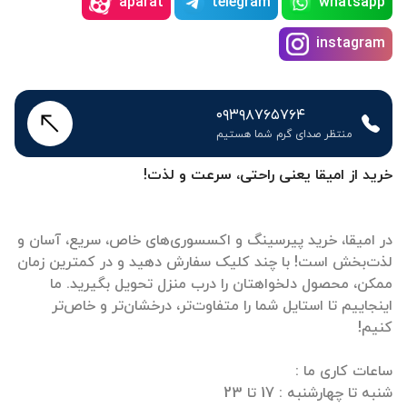
aparat
telegram
whatsapp
instagram
۰۹۳۹۸۷۶۵۷۶۴
منتظر صدای گرم شما هستیم
خرید از امیقا یعنی راحتی، سرعت و لذت!
در امیقا، خرید پیرسینگ و اکسسوری‌های خاص، سریع، آسان و
لذت‌بخش است! با چند کلیک سفارش دهید و در کمترین زمان
ممکن، محصول دلخواهتان را درب منزل تحویل بگیرید. ما
اینجاییم تا استایل شما را متفاوت‌تر، درخشان‌تر و خاص‌تر