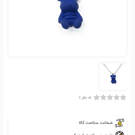
(0 نظر )
ضمانت سلامت کالا