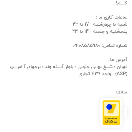
تهران ؛ شیخ بهایی جنوبی ؛ بلوار آیینه وند ؛ برجهای آ.اس.پ
(ASP) ؛ واحد 439 تجاری
نمادها