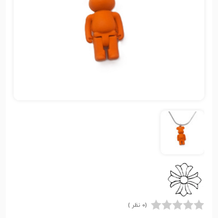
(0 نظر )