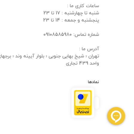
واحد 439 تجاری
نمادها