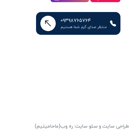
۰۹۳۹۸۷۶۵۷۶۴
منتظر صدای گرم شما هستیم
طراحی سایت
و
سئو سایت
:
ره وب
(ماحامیتیم)