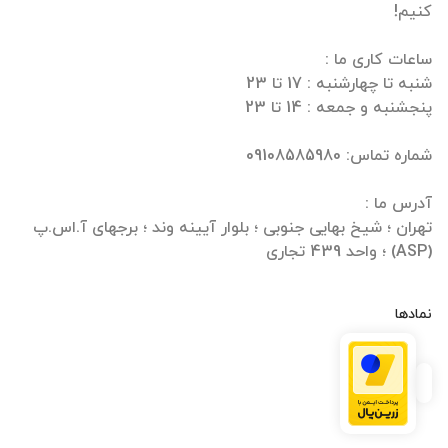
تهران ؛ شیخ بهایی جنوبی ؛ بلوار آیینه وند ؛ برجهای آ.اس.پ
(ASP) ؛ واحد 439 تجاری
نمادها