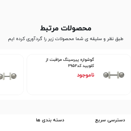
محصولات مرتبط
طبق نظر و سلیقه ی شما محصولات زیر را گردآوری کرده ایم
گوشواره پیرسینگ مراقبت از
گوشوار
کلویید کد۲۹۵۲
کلویید ک
ناموجود
ناموج
دسترسی سریع
دسته بندی ها