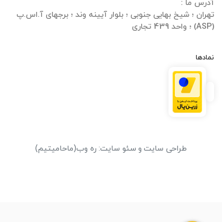
تهران ؛ شیخ بهایی جنوبی ؛ بلوار آیینه وند ؛ برجهای آ.اس.پ
(ASP) ؛ واحد 439 تجاری
نمادها
طراحی سایت
و
سئو سایت
:
ره وب
(ماحامیتیم)