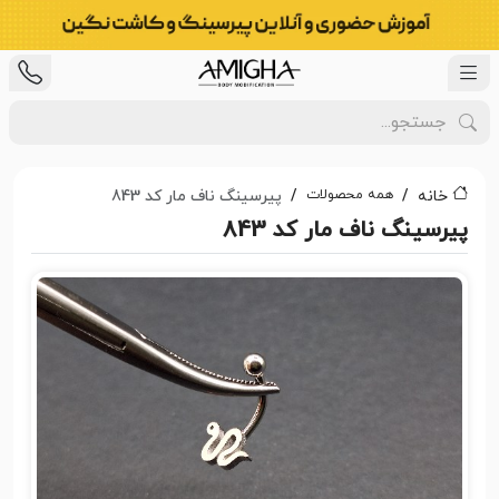
همه محصولات
خانه
پیرسینگ ناف مار کد 843
پیرسینگ ناف مار کد 843