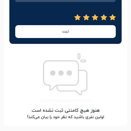
امتیاز خود را وارد کنید
ثبت
هنوز هیچ کامنتی ثبت نشده است
اولین نفری باشید که نظر خود را بیان می‌کند!