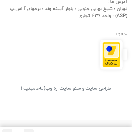
تهران ؛ شیخ بهایی جنوبی ؛ بلوار آیینه وند ؛ برجهای آ.اس.پ
(ASP) ؛ واحد 439 تجاری
نمادها
طراحی سایت
و
سئو سایت
:
ره وب
(ماحامیتیم)