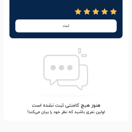
امتیاز خود را وارد کنید
ثبت
هنوز هیچ کامنتی ثبت نشده است
اولین نفری باشید که نظر خود را بیان می‌کند!