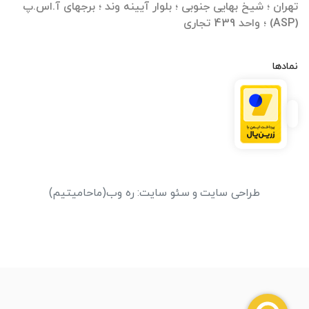
تهران ؛ شیخ بهایی جنوبی ؛ بلوار آیینه وند ؛ برجهای آ.اس.پ
(ASP) ؛ واحد 439 تجاری
نمادها
طراحی سایت
و
سئو سایت
:
ره وب
(ماحامیتیم)