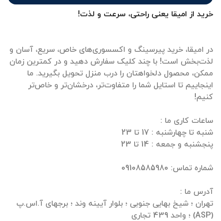
خرید از امیقا یعنی راحتی، سرعت و لذت!
در امیقا، خرید پیرسینگ و اکسسوری‌های خاص، سریع، آسان و
لذت‌بخش است! با چند کلیک سفارش دهید و در کمترین زمان
ممکن، محصول دلخواهتان را درب منزل تحویل بگیرید. ما
اینجاییم تا استایل شما را متفاوت‌تر، درخشان‌تر و خاص‌تر
تهران ؛ شیخ بهایی جنوبی ؛ بلوار آیینه وند ؛ برجهای آ.اس.پ
(ASP) ؛ واحد 439 تجاری