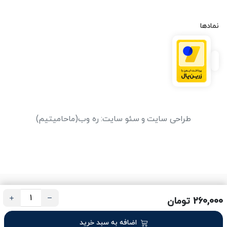
نمادها
طراحی سایت
و
سئو سایت
:
ره وب
(ماحامیتیم)
260,000 تومان
اضافه به سبد خرید