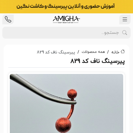
همه محصولات
خانه
پیرسینگ ناف کد 829
پیرسینگ ناف کد 829