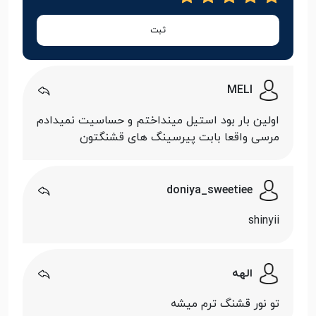
ثبت
MELI
اولین بار بود استیل مینداختم و حساسیت نمیدادم
مرسی واقعا بابت پیرسینگ های قشنگتون
doniya_sweetiee
shinyii
الهه
تو نور قشنگ ترم میشه