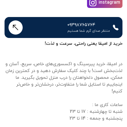
instagram
۰۹۳۹۸۷۶۵۷۶۴
منتظر صدای گرم شما هستیم
خرید از امیقا یعنی راحتی، سرعت و لذت!
در امیقا، خرید پیرسینگ و اکسسوری‌های خاص، سریع، آسان و
لذت‌بخش است! با چند کلیک سفارش دهید و در کمترین زمان
ممکن، محصول دلخواهتان را درب منزل تحویل بگیرید. ما
اینجاییم تا استایل شما را متفاوت‌تر، درخشان‌تر و خاص‌تر