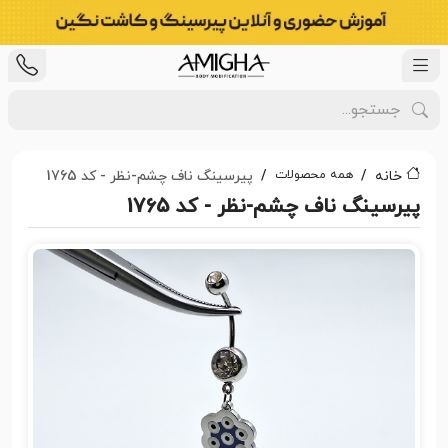
همه محصولات
خانه
پیرسینگ ناف چشم-نظر - کد 1765
پیرسینگ ناف چشم-نظر - کد 1765