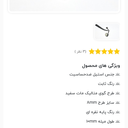
(3 نظر )
ویژگی های محصول
جنس استیل ضدحساسیت
رنگ ثابت
طرح گوی متالیک مات سفید
سایز طرح 8mm
رنگ پایه نقره ای
طول میله 10mm