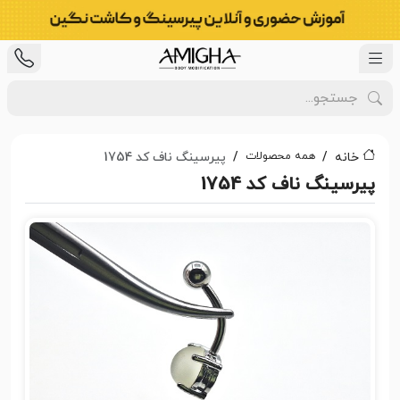
همه محصولات
خانه
پیرسینگ ناف کد 1754
پیرسینگ ناف کد 1754