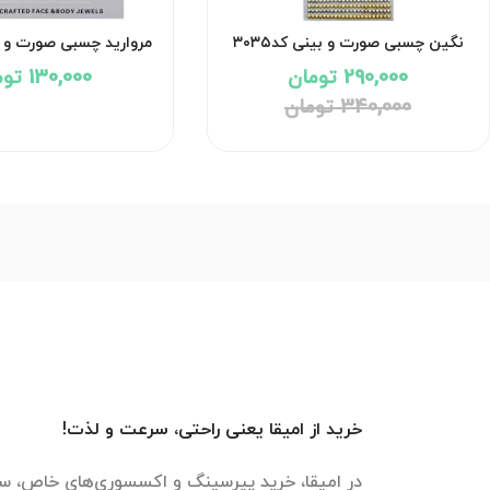
نگین چسبی صورت و بینی کد۳۰۳۵
مروارید چسبی صورت و بین
290,000 تومان
130,000 تومان
340,000 تومان
خرید از امیقا یعنی راحتی، سرعت و لذت!
در امیقا، خرید پیرسینگ و اکسسوری‌های خاص، سر