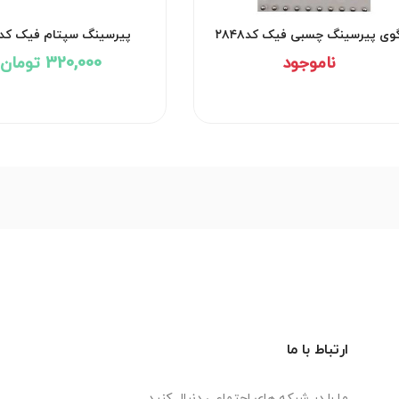
وی پیرسینگ چسبی فیک کد۲۸۴۸
پیرسینگ سپتام فیک کد۲۵۹۰
ناموجود
320,000 تومان
ارتباط با ما
ما را در شبکه های اجتماعی دنبال کنید