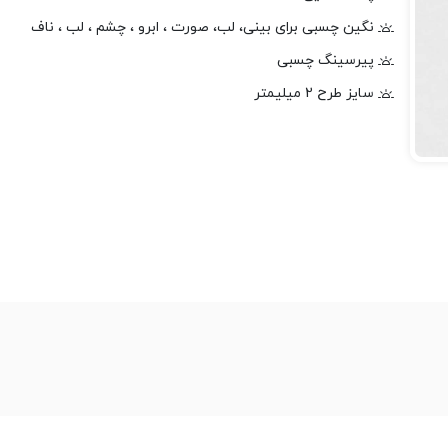
نگین چسبی برای بینی، لب، صورت ، ابرو ، چشم ، لب ، ناف
پیرسینگ چسبی
سایز طرح 2 میلیمتر