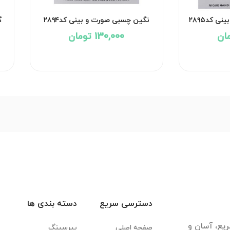
ی کد۲۸۹۵
نگین چسبی صورت و بینی کد۲۸۹۴
گ
130,000 تومان
دسترسی سریع
دسته بندی ها
یع، آسان و
صفحه اصلی
پیرسینگ