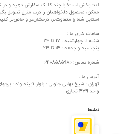
لذت‌بخش است! با چند کلیک سفارش دهید و در ک
ممکن، محصول دلخواهتان را درب منزل تحویل بگیرید
واحد 439 تجاری
نمادها