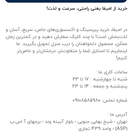
خرید از امیقا یعنی راحتی، سرعت و لذت!
در امیقا، خرید پیرسینگ و اکسسوری‌های خاص، سریع، آسان و
لذت‌بخش است! با چند کلیک سفارش دهید و در کمترین زمان
ممکن، محصول دلخواهتان را درب منزل تحویل بگیرید. ما
اینجاییم تا استایل شما را متفاوت‌تر، درخشان‌تر و خاص‌تر
تهران ؛ شیخ بهایی جنوبی ؛ بلوار آیینه وند ؛ برجهای آ.اس.پ
(ASP) ؛ واحد 439 تجاری