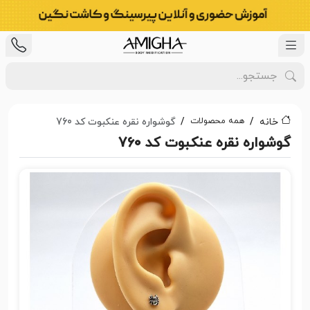
همه محصولات
خانه
گوشواره نقره عنکبوت کد 760
گوشواره نقره عنکبوت کد 760