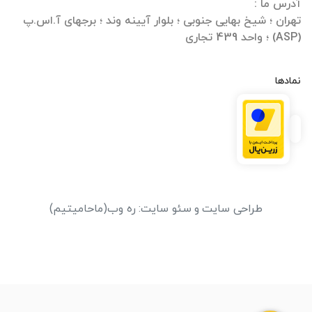
تهران ؛ شیخ بهایی جنوبی ؛ بلوار آیینه وند ؛ برجهای آ.اس.پ
(ASP) ؛ واحد 439 تجاری
نمادها
طراحی سایت
و
سئو سایت
:
ره وب
(ماحامیتیم)