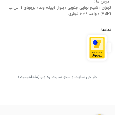
تهران ؛ شیخ بهایی جنوبی ؛ بلوار آیینه وند ؛ برجهای آ.اس.پ
(ASP) ؛ واحد 439 تجاری
نمادها
طراحی سایت
و
سئو سایت
:
ره وب
(ماحامیتیم)