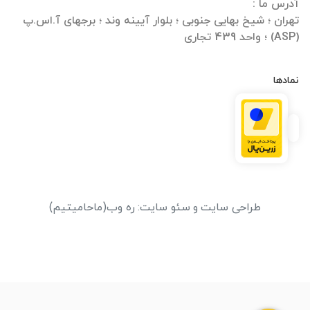
تهران ؛ شیخ بهایی جنوبی ؛ بلوار آیینه وند ؛ برجهای آ.اس.پ
(ASP) ؛ واحد 439 تجاری
نمادها
طراحی سایت
و
سئو سایت
:
ره وب
(ماحامیتیم)