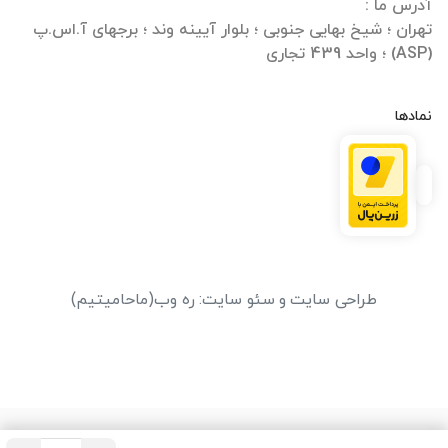
تهران ؛ شیخ بهایی جنوبی ؛ بلوار آیینه وند ؛ برجهای آ.اس.پ
(ASP) ؛ واحد 439 تجاری
نمادها
طراحی سایت
و
سئو سایت
:
ره وب
(ماحامیتیم)