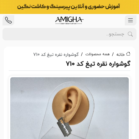
همه محصولات
خانه
گوشواره نقره تیغ کد 710
گوشواره نقره تیغ کد 710