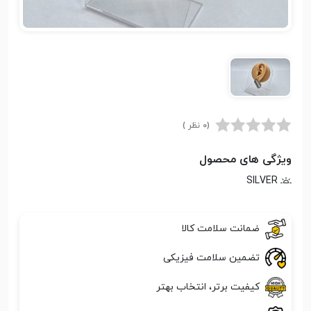
(0 نظر )
ویژگی های محصول
SILVER
ضمانت سلامت کالا
تضمین سلامت فیزیکی
کیفیت برتر، انتخاب بهتر