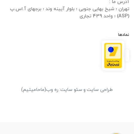
تهران ؛ شیخ بهایی جنوبی ؛ بلوار آیینه وند ؛ برجهای آ.اس.پ
(ASP) ؛ واحد 439 تجاری
نمادها
طراحی سایت
و
سئو سایت
:
ره وب
(ماحامیتیم)