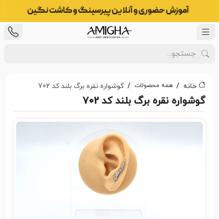
همه محصولات
خانه
گوشواره نقره برگ بلند کد 702
گوشواره نقره برگ بلند کد 702