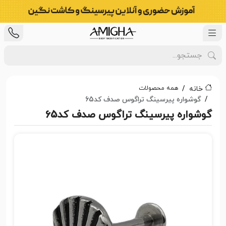
همه محصولات
خانه
گوشواره پیرسینگ تراگوس صدف کد65
گوشواره پیرسینگ تراگوس صدف کد65