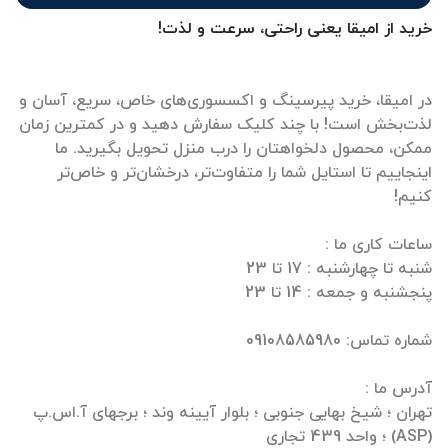
خرید از امیقا یعنی راحتی، سرعت و لذت!
در امیقا، خرید پیرسینگ و اکسسوری‌های خاص، سریع، آسان و
لذت‌بخش است! با چند کلیک سفارش دهید و در کمترین زمان
ممکن، محصول دلخواهتان را درب منزل تحویل بگیرید. ما
اینجاییم تا استایل شما را متفاوت‌تر، درخشان‌تر و خاص‌تر
تهران ؛ شیخ بهایی جنوبی ؛ بلوار آیینه وند ؛ برجهای آ.اس.پ
(ASP) ؛ واحد 439 تجاری